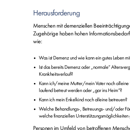
Herausforderung
Menschen mit demenziellen Beeinträchtigung
Zugehörige haben hohen Informationsbedarf
wie:
Was ist Demenz und wie kann ein gutes Leben m
Ist das bereits Demenz oder „normale“ Altersverge
Krankheitsverlauf?
Kann ich/meine Mutter/mein Vater noch alleine
laufend betreut werden oder „gar ins Heim“?
Kann ich mein Enkelkind noch alleine betreuen?
Welche Behandlungs-, Betreuungs- und/oder Fö
welche finanziellen Unterstützungsmöglichkeiten 
Personen im Umfeld von betroffenen Mensch