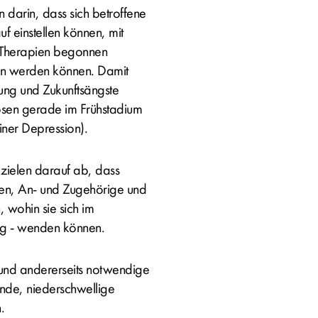
n darin, dass sich betroffene
 einstellen können, mit
 Therapien begonnen
n werden können. Damit
ung und Zukunftsängste
sen gerade im Frühstadium
iner Depression).
ielen darauf ab, dass
en, An- und Zugehörige und
, wohin sie sich im
ng - wenden können.
 und andererseits notwendige
ende, niederschwellige
.