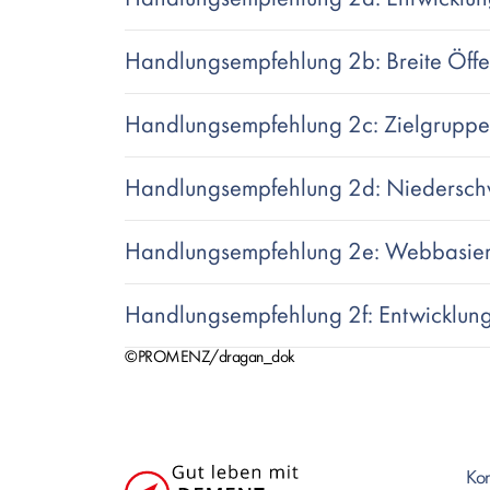
Handlungsempfehlung 2b: Breite Öffe
Handlungsempfehlung 2c: Zielgruppen
Handlungsempfehlung 2d: Niederschw
Handlungsempfehlung 2e: Webbasier
Handlungsempfehlung 2f: Entwicklung 
©PROMENZ/dragan_dok
Text
Kon