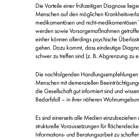
Die Vorteile einer frühzeitigen Diagnose liege
Menschen auf den möglichen Krankheitsverlauf
medikamentösen und nicht-medikamentösen
werden sowie Vorsorgemaßnahmen getroffe
einher können allerdings psychische Überlast
gehen. Dazu kommt, dass eindeutige Diagno
schwer zu treffen sind (z. B. Abgrenzung zu e
Die nachfolgenden Handlungsempfehlungen z
Menschen mit demenziellen Beeinträchtigung
die Gesellschaft gut informiert sind und wissen
Bedarfsfall – in ihrer näheren Wohnumgebu
Es sind einerseits alle Medien einzubeziehen
strukturelle Voraussetzungen für flächendeck
Informations- und Beratungsarbeit zu schaffen