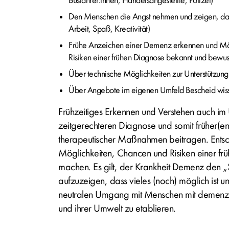
Busfahrer:innen, Handelsangestellte, Polizei)
Den Menschen die Angst nehmen und zeigen, dass w
Arbeit, Spaß, Kreativität)
Frühe Anzeichen einer Demenz erkennen und Mö
Risiken einer frühen Diagnose bekannt und bewu
Über technische Möglichkeiten zur Unterstützung 
Über Angebote im eigenen Umfeld Bescheid wis
Frühzeitiges Erkennen und Verstehen auch im
zeitgerechteren Diagnose und somit früher(en)
therapeutischer Maßnahmen beitragen. Entsch
Möglichkeiten, Chancen und Risiken einer fr
machen. Es gilt, der Krankheit Demenz den 
aufzuzeigen, dass vieles (noch) möglich ist un
neutralen Umgang mit Menschen mit demenzie
und ihrer Umwelt zu etablieren.