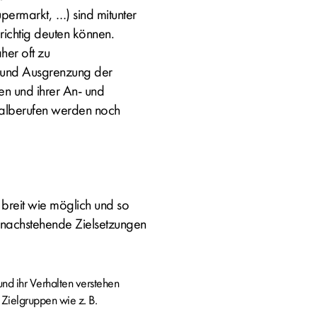
ermarkt, …) sind mitunter
 richtig deuten können.
her oft zu
g und Ausgrenzung der
n und ihrer An- und
ialberufen werden noch
 breit wie möglich und so
m nachstehende Zielsetzungen
nd ihr Verhalten verstehen
Zielgruppen wie z. B.