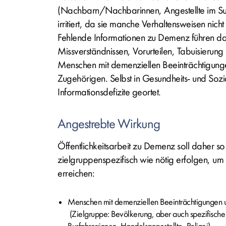
(Nachbarn/Nachbarinnen, Angestellte im Sup
irritiert, da sie manche Verhaltensweisen nicht
Fehlende Informationen zu Demenz führen da
Missverständnissen, Vorurteilen, Tabuisierun
Menschen mit demenziellen Beeinträchtigunge
Zugehörigen. Selbst in Gesundheits- und Soz
Informationsdefizite geortet.
Angestrebte Wirkung
Öffentlichkeitsarbeit zu Demenz soll daher so
zielgruppenspezifisch wie nötig erfolgen, u
erreichen:
Menschen mit demenziellen Beeinträchtigungen u
(Zielgruppe: Bevölkerung, aber auch spezifische 