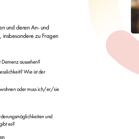
en und deren An- und
, insbesondere zu Fragen
it Demenz aussehen?
sslichkeit? Wie ist der
 wohnen oder muss ich/er/sie
rderungsmöglichkeiten und
gibt es?
en