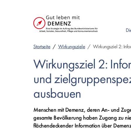
Direkt
zum
Inhalt
Di
Startseite
Wirkungsziele
Wirkungsziel 2: Inf
Wirkungsziel 2: Infor
und zielgruppenspez
ausbauen
Menschen mit Demenz, deren An- und Zuge
gesamte Bevölkerung haben Zugang zu nied
flächendeckender Information über Demen