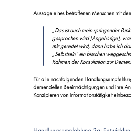
Aussage eines betroffenen Menschen mit deme
„Das ist auch mein springender Punk
gesprochen wird [Angehörige], was fü
mir
geredet wird, dann habe ich das
„Selbstsein“ ein bisschen weggeschni
Rahmen der Konsultation zur Demenz
Für alle nachfolgenden Handlungsempfehlung
demenziellen Beeinträchtigungen und ihre An
Konzipieren von Informationstätigkeit einbe
Handlungsempfehlung 2a: Entwicklun