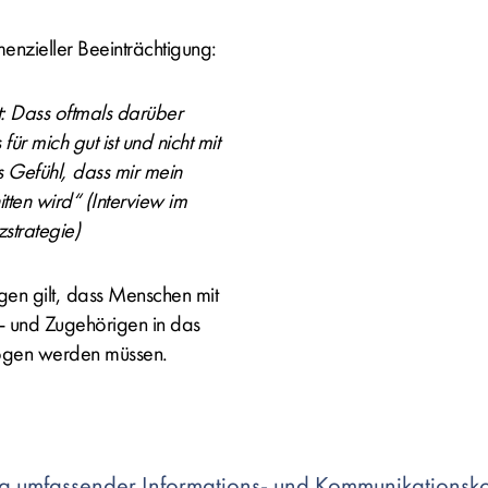
nzieller Beeinträchtigung:
t: Dass oftmals darüber
r mich gut ist und nicht mit
 Gefühl, dass mir mein
tten wird“ (Interview im
strategie)
en gilt, dass Menschen mit
- und Zugehörigen in das
zogen werden müssen.
g umfassender Informations- und Kommunikationsk