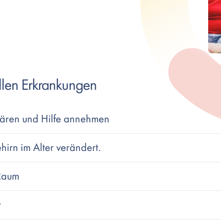
llen Erkrankungen
ären und Hilfe annehmen
hirn im Alter verändert.
 Raum
r