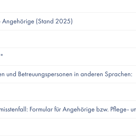
de Angehörige (Stand 2025)
"
ien und Betreuungspersonen in anderen Sprachen:
misstenfall: Formular für Angehörige bzw. Pflege- 