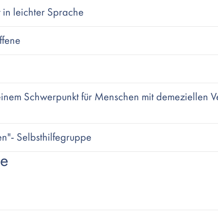
 in leichter Sprache
ffene
t einem Schwerpunkt für Menschen mit demeziellen 
"- Selbsthilfegruppe
ge