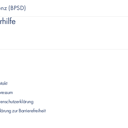
enz (BPSD)
hilfe
takt
pressum
enschutzerklärung
lärung zur Barrierefreiheit