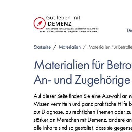
Direkt
zum
Inhalt
Di
Startseite
Materialien
Materialien Für Betrof
Materialien für Betr
An- und Zugehörige
Auf dieser Seite finden Sie eine Auswahl an 
Wissen vermitteln und ganz praktische Hilfe b
zur Diagnose, zu rechtlichen Themen oder zur 
stärker an Menschen mit Demenz, andere an
alle Inhalte sind so gestaltet, dass sie gegens