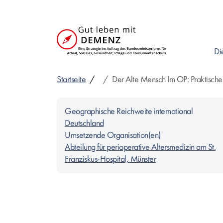
Direkt
zum
Inhalt
Di
Startseite
Der Alte Mensch Im OP: Praktische
Geographische Reichweite international
Deutschland
Umsetzende Organisation(en)
Abteilung für perioperative Altersmedizin am St.
Franziskus-Hospital, Münster